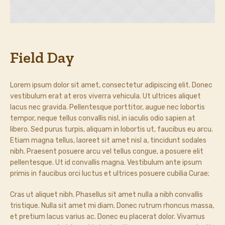
Field Day
Lorem ipsum dolor sit amet, consectetur adipiscing elit. Donec
vestibulum erat at eros viverra vehicula. Ut ultrices aliquet
lacus nec gravida. Pellentesque porttitor, augue nec lobortis
tempor, neque tellus convallis nisl, in iaculis odio sapien at
libero. Sed purus turpis, aliquam in lobortis ut, faucibus eu arcu.
Etiam magna tellus, laoreet sit amet nisl a, tincidunt sodales
nibh. Praesent posuere arcu vel tellus congue, a posuere elit
pellentesque. Ut id convallis magna. Vestibulum ante ipsum
primis in faucibus orci luctus et ultrices posuere cubilia Curae;
Cras ut aliquet nibh. Phasellus sit amet nulla a nibh convallis
tristique. Nulla sit amet mi diam. Donec rutrum rhoncus massa,
et pretium lacus varius ac. Donec eu placerat dolor. Vivamus