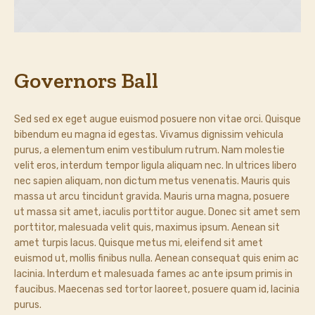
Governors Ball
Sed sed ex eget augue euismod posuere non vitae orci. Quisque
bibendum eu magna id egestas. Vivamus dignissim vehicula
purus, a elementum enim vestibulum rutrum. Nam molestie
velit eros, interdum tempor ligula aliquam nec. In ultrices libero
nec sapien aliquam, non dictum metus venenatis. Mauris quis
massa ut arcu tincidunt gravida. Mauris urna magna, posuere
ut massa sit amet, iaculis porttitor augue. Donec sit amet sem
porttitor, malesuada velit quis, maximus ipsum. Aenean sit
amet turpis lacus. Quisque metus mi, eleifend sit amet
euismod ut, mollis finibus nulla. Aenean consequat quis enim ac
lacinia. Interdum et malesuada fames ac ante ipsum primis in
faucibus. Maecenas sed tortor laoreet, posuere quam id, lacinia
purus.