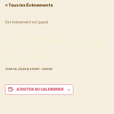
« Tous les Évènements
Cet évènement est passé.
Le Chateau du
Rozier
JUIN 14, 2025 @ 21H00
-
22H30
AJOUTER AU CALENDRIER