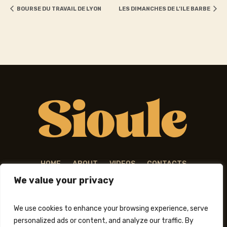
BOURSE DU TRAVAIL DE LYON
LES DIMANCHES DE L’ILE BARBE
HOME
ABOUT
VIDEOS
CONTACTS
We value your privacy
We use cookies to enhance your browsing experience, serve
personalized ads or content, and analyze our traffic. By