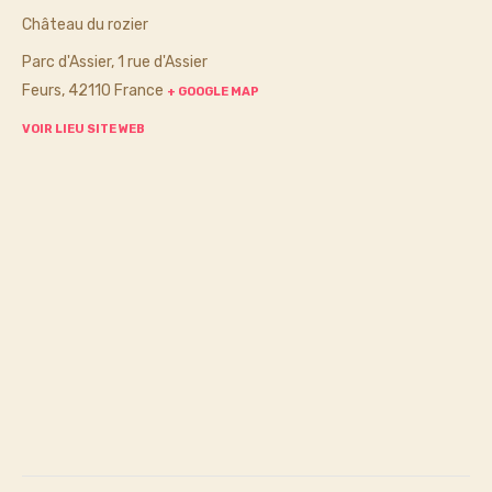
Château du rozier
Parc d'Assier, 1 rue d'Assier
Feurs
,
42110
France
+ GOOGLE MAP
VOIR LIEU SITE WEB